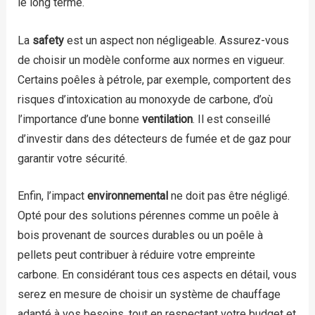
le long terme.
La
safety
est un aspect non négligeable. Assurez-vous
de choisir un modèle conforme aux normes en vigueur.
Certains poêles à pétrole, par exemple, comportent des
risques d’intoxication au monoxyde de carbone, d’où
l’importance d’une bonne
ventilation
. Il est conseillé
d’investir dans des détecteurs de fumée et de gaz pour
garantir votre sécurité.
Enfin, l’impact
environnemental
ne doit pas être négligé.
Opté pour des solutions pérennes comme un poêle à
bois provenant de sources durables ou un poêle à
pellets peut contribuer à réduire votre empreinte
carbone. En considérant tous ces aspects en détail, vous
serez en mesure de choisir un système de chauffage
adapté à vos besoins, tout en respectant votre budget et