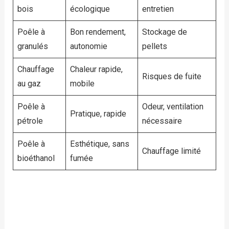
bois
écologique
entretien
Poêle à
Bon rendement,
Stockage de
granulés
autonomie
pellets
Chauffage
Chaleur rapide,
Risques de fuite
au gaz
mobile
Poêle à
Odeur, ventilation
Pratique, rapide
pétrole
nécessaire
Poêle à
Esthétique, sans
Chauffage limité
bioéthanol
fumée